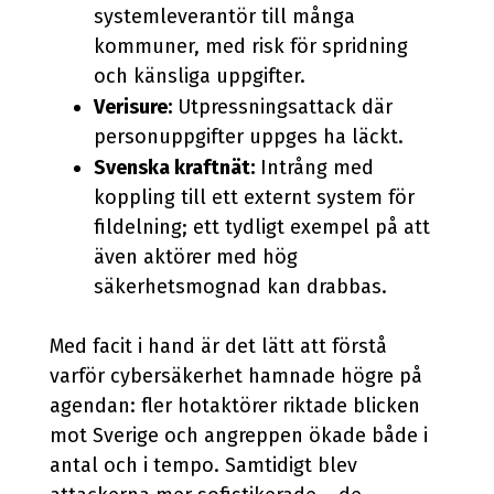
systemleverantör till många
kommuner, med risk för spridning
och känsliga uppgifter.
Verisure:
Utpressningsattack där
personuppgifter uppges ha läckt.
Svenska kraftnät:
Intrång med
koppling till ett externt system för
fildelning; ett tydligt exempel på att
även aktörer med hög
säkerhetsmognad kan drabbas.
Med facit i hand är det lätt att förstå
varför cybersäkerhet hamnade högre på
agendan: fler hotaktörer riktade blicken
mot Sverige och angreppen ökade både i
antal och i tempo. Samtidigt blev