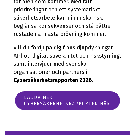
för åren som kommer. Med rätt
prioriteringar och ett systematiskt
säkerhetsarbete kan ni minska risk,
begränsa konsekvenser och stå bättre
rustade när nästa prövning kommer.
Vill du fördjupa dig finns djupdykningar i
AI-hot, digital suveränitet och riskstyrning,
samt intervjuer med svenska
organisationer och partners i
Cybersäkerhetsrapporten 2026
.
LADDA NER
CYBERSÄKERHETSRAPPORTEN HÄR