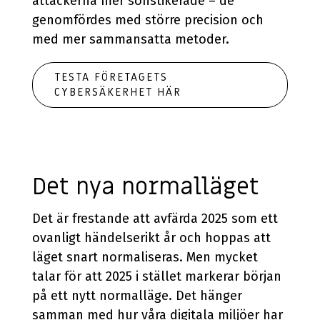
attackerna mer sofistikerade – de
genomfördes med större precision och
med mer sammansatta metoder.
TESTA FÖRETAGETS
CYBERSÄKERHET HÄR
Det nya normalläget
Det är frestande att avfärda 2025 som ett
ovanligt händelserikt år och hoppas att
läget snart normaliseras. Men mycket
talar för att 2025 i stället markerar början
på ett nytt normalläge. Det hänger
samman med hur våra digitala miljöer har