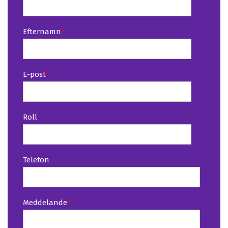
Efternamn
*
E-post
*
Roll
Telefon
Meddelande
*