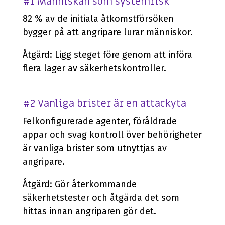
#1 Människan som systemrisk
82 % av de initiala åtkomstförsöken
bygger på att angripare lurar människor.
Åtgärd: Ligg steget före genom att införa
flera lager av säkerhetskontroller.
#2 Vanliga brister är en attackyta
Felkonfigurerade agenter, föråldrade
appar och svag kontroll över behörigheter
är vanliga brister som utnyttjas av
angripare.
Åtgärd: Gör återkommande
säkerhetstester och åtgärda det som
hittas innan angriparen gör det.