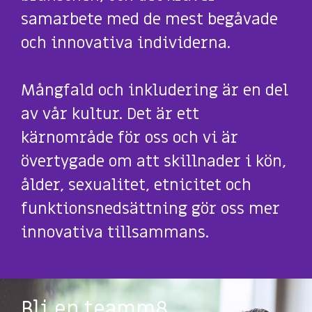
samarbete med de mest begåvade
och innovativa individerna.
Mångfald och inkludering är en del
av vår kultur. Det är ett
kärnområde för oss och vi är
övertygade om att skillnader i kön,
ålder, sexualitet, etnicitet och
funktionsnedsättning gör oss mer
innovativa tillsammans.
Bli en teamm8