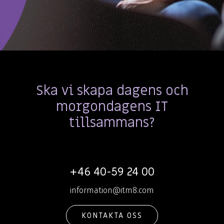
Ska vi skapa dagens och
morgondagens IT
tillsammans?
+46 40-59 24 00
information@itm8.com
KONTAKTA OSS