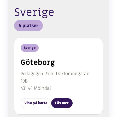
Sverige
5 platser
Sverige
Göteborg
Pedagogen Park, Doktorandgatan
10B
431 44 Mölndal
Visa på karta
Läs mer