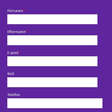
Förnamn
*
Efternamn
*
E-post
*
Roll
Telefon