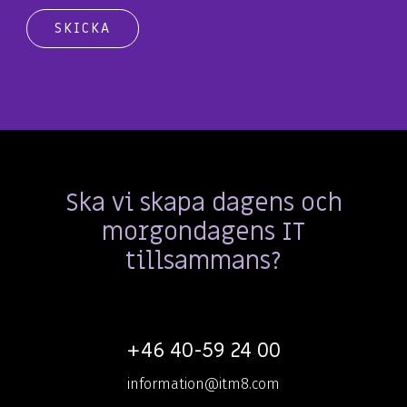
Ska vi skapa dagens och
morgondagens IT
tillsammans?
+46 40-59 24 00
information@itm8.com