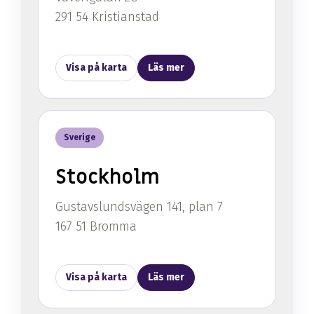
291 54 Kristianstad
Visa på karta
Läs mer
Sverige
Stockholm
Gustavslundsvägen 141, plan 7
167 51 Bromma
Visa på karta
Läs mer