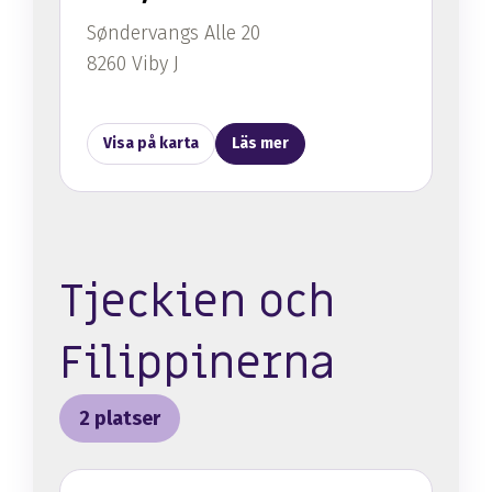
Søndervangs Alle 20
8260 Viby J
Visa på karta
Läs mer
Tjeckien och
Filippinerna
2 platser