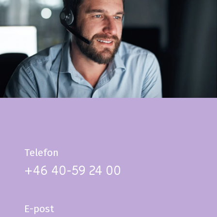
Telefon
+46 40-59 24 00
E-post