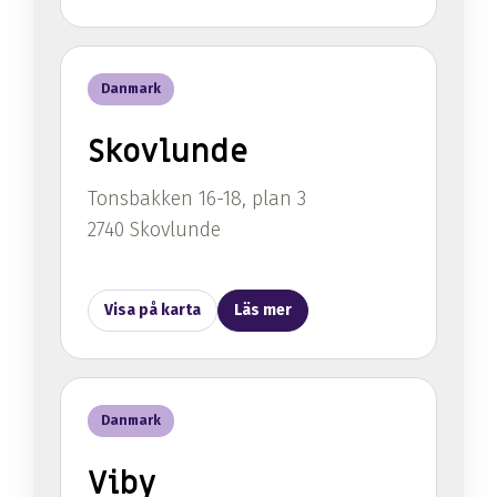
Danmark
Skovlunde
Tonsbakken 16-18, plan 3
2740 Skovlunde
Visa på karta
Läs mer
Danmark
Viby