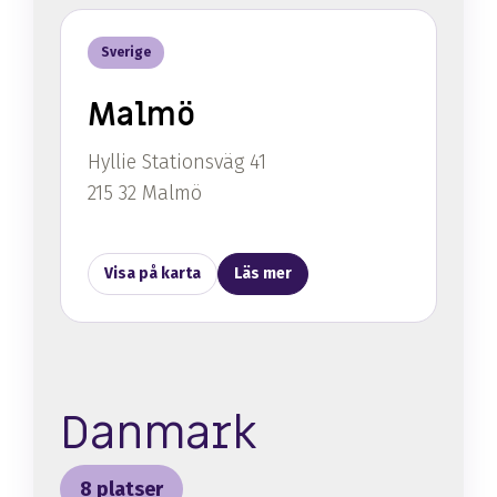
Sverige
Malmö
Hyllie Stationsväg 41
215 32 Malmö
Visa på karta
Läs mer
Danmark
8 platser