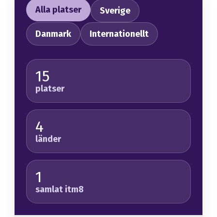
Alla platser
Sverige
Danmark
Internationellt
15
platser
4
länder
1
samlat itm8