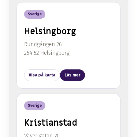
Sverige
Helsingborg
Rundgången 26
254 52 Helsingborg
Visa på karta
Läs mer
Sverige
Kristianstad
Väverigatan 2C