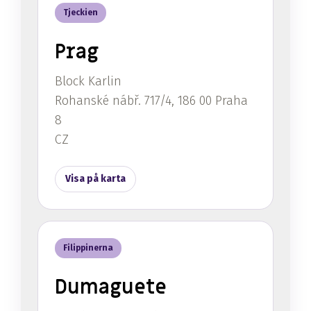
Tjeckien
Prag
Block Karlin
Rohanské nábř. 717/4, 186 00 Praha
8
CZ
Visa på karta
Filippinerna
Dumaguete