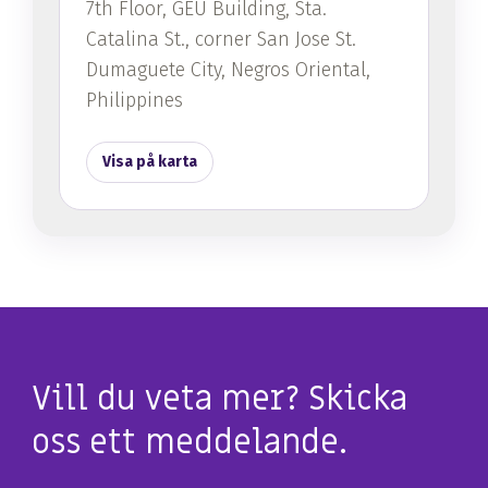
7th Floor, GEU Building, Sta.
Catalina St., corner San Jose St.
Dumaguete City, Negros Oriental,
Philippines
Visa på karta
Vill du veta mer? Skicka
oss ett meddelande.