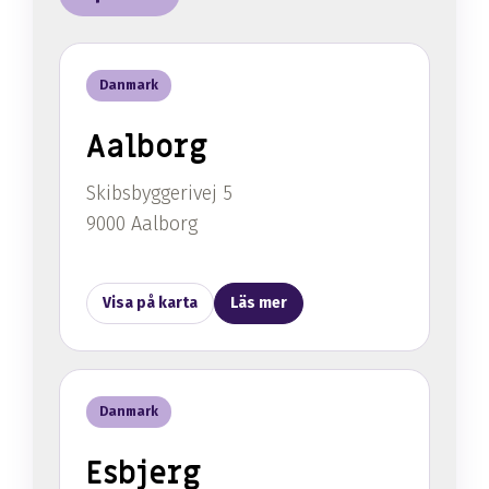
Danmark
Aalborg
Skibsbyggerivej 5
9000 Aalborg
Visa på karta
Läs mer
Danmark
Esbjerg