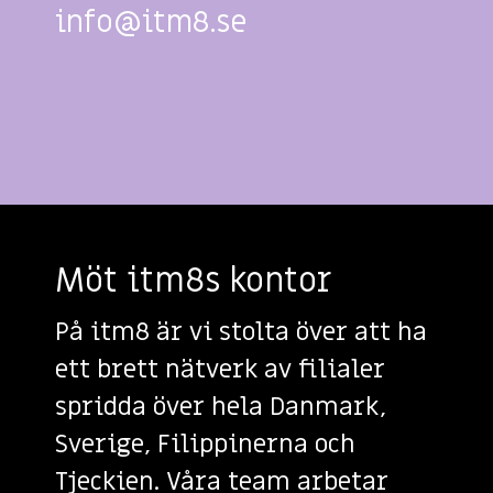
info@itm8.se
Möt itm8s kontor
På itm8 är vi stolta över att ha
ett brett nätverk av filialer
spridda över hela Danmark,
Sverige, Filippinerna och
Tjeckien. Våra team arbetar