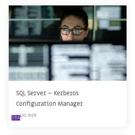
SQL Server – Kerberos
Configuration Manager
> LÄS MER
DBA