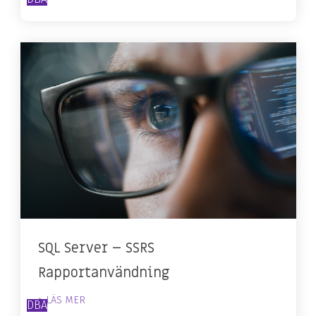
SQL Server – SSRS
Rapportanvändning
> LÄS MER
DBA