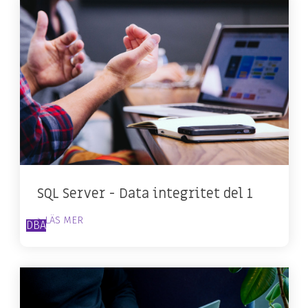
SQL Server - Data integritet del 1
> LÄS MER
DBA