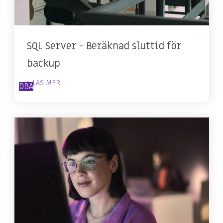
SQL Server - Beräknad sluttid för
backup
> LÄS MER
DBA