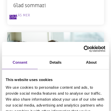
Glad sommar!
> LÄS MER
DBA
Consent
Details
About
This website uses cookies
We use cookies to personalise content and ads, to
provide social media features and to analyse our traffic.
We also share information about your use of our site with
Inloggningsproblem AD och
our social media, advertising and analytics partners who