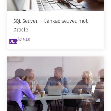
SQL Server – Länkad server mot
Oracle
> LÄS MER
DBA