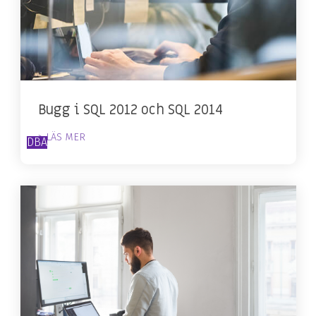
Bugg i SQL 2012 och SQL 2014
> LÄS MER
DBA