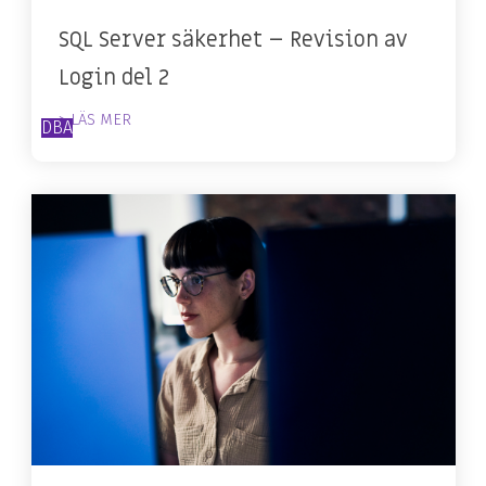
SQL Server säkerhet – Revision av
Login del 2
> LÄS MER
DBA