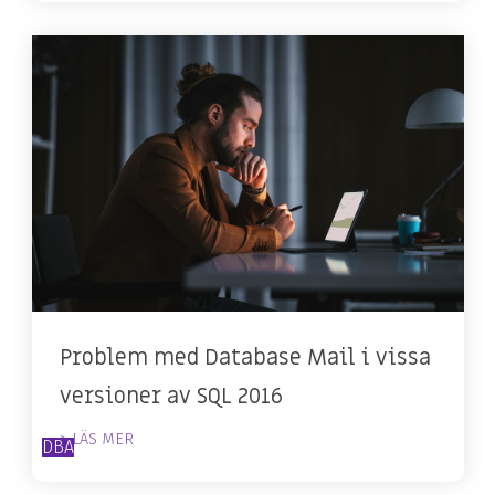
Problem med Database Mail i vissa
versioner av SQL 2016
> LÄS MER
DBA