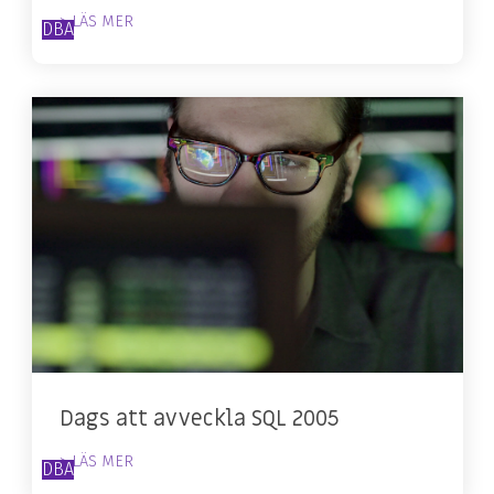
> LÄS MER
DBA
Dags att avveckla SQL 2005
> LÄS MER
DBA