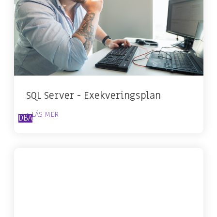
SQL Server - Exekveringsplan
> LÄS MER
DBA