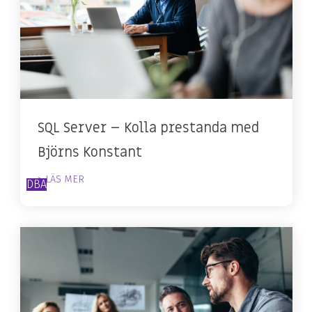
SQL Server – Kolla prestanda med
Björns Konstant
> LÄS MER
DBA