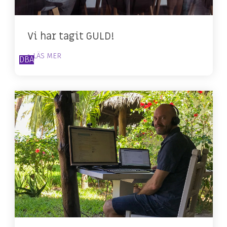
Vi har tagit GULD!
> LÄS MER
DBA