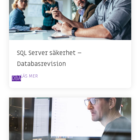
SQL Server säkerhet –
Databasrevision
> LÄS MER
DBA