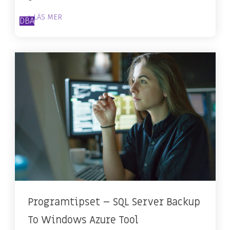
> LÄS MER
DBA
Programtipset – SQL Server Backup
To Windows Azure Tool