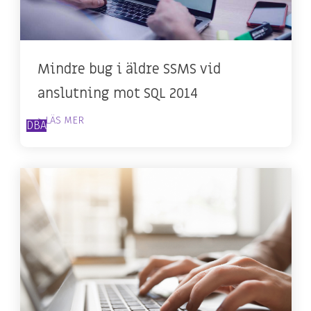
Mindre bug i äldre SSMS vid
anslutning mot SQL 2014
> LÄS MER
DBA