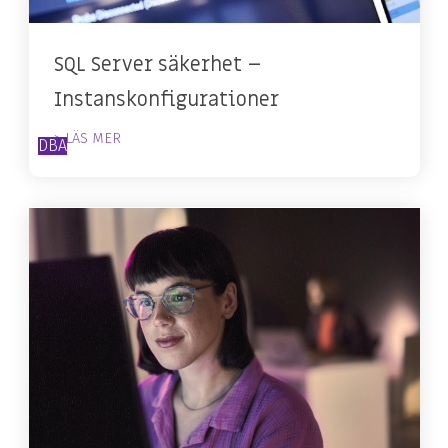
SQL Server säkerhet –
Instanskonfigurationer
> LÄS MER
DBA