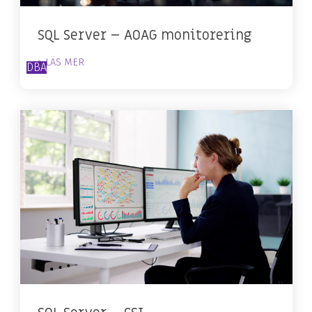
SQL Server – AOAG monitorering
> LÄS MER
DBA