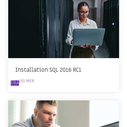
Installation SQL 2016 RC1
> LÄS MER
DBA