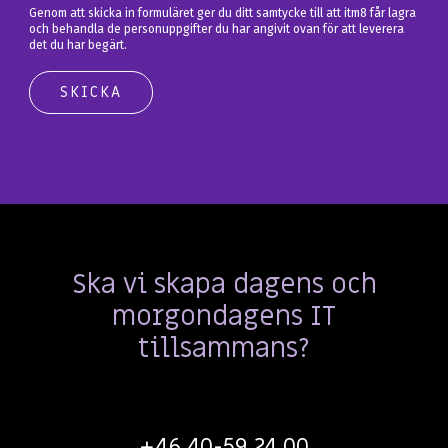
Genom att skicka in formuläret ger du ditt samtycke till att itm8 får lagra
och behandla de personuppgifter du har angivit ovan för att leverera
det du har begärt.
Ska vi skapa dagens och
morgondagens IT
tillsammans?
+46 40-59 24 00