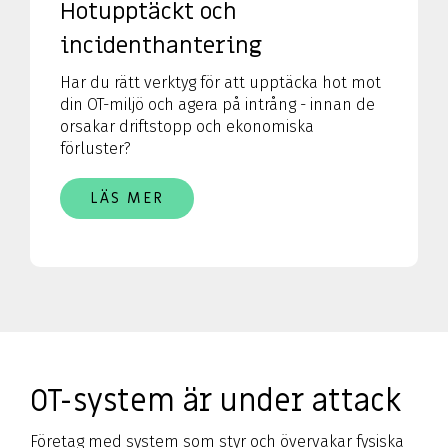
Hotupptäckt och
incidenthantering
Har du rätt verktyg för att upptäcka hot mot
din OT-miljö och agera på intrång - innan de
orsakar driftstopp och ekonomiska
förluster?
LÄS MER
OT-system är under attack
Företag med system som styr och övervakar fysiska