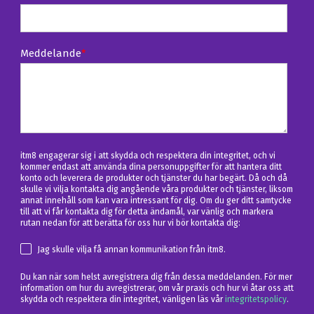
Meddelande
*
itm8 engagerar sig i att skydda och respektera din integritet, och vi
kommer endast att använda dina personuppgifter för att hantera ditt
konto och leverera de produkter och tjänster du har begärt. Då och då
skulle vi vilja kontakta dig angående våra produkter och tjänster, liksom
annat innehåll som kan vara intressant för dig. Om du ger ditt samtycke
till att vi får kontakta dig för detta ändamål, var vänlig och markera
rutan nedan för att berätta för oss hur vi bör kontakta dig:
Jag skulle vilja få annan kommunikation från itm8.
Du kan när som helst avregistrera dig från dessa meddelanden. För mer
information om hur du avregistrerar, om vår praxis och hur vi åtar oss att
skydda och respektera din integritet, vänligen läs vår
integritetspolicy
.