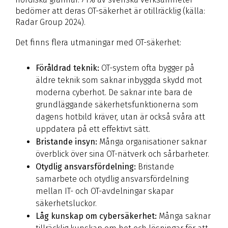
bedömer att deras OT-säkerhet är otillräcklig (källa:
Radar Group 2024).
Det finns flera utmaningar med OT-säkerhet:
Föråldrad teknik:
OT-system ofta bygger på
äldre teknik som saknar inbyggda skydd mot
moderna cyberhot. De saknar inte bara de
grundläggande säkerhetsfunktionerna som
dagens hotbild kräver, utan är också svåra att
uppdatera på ett effektivt sätt.
Bristande insyn:
Många organisationer saknar
överblick över sina OT-nätverk och sårbarheter.
Otydlig ansvarsfördelning:
Bristande
samarbete och otydlig ansvarsfördelning
mellan IT- och OT-avdelningar skapar
säkerhetsluckor.
Låg kunskap om cybersäkerhet:
Många saknar