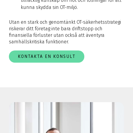
tillräcklig kunskap om hot och lösningar för att
kunna skydda sin OT-miljö.
Utan en stark och genomtänkt OT-säkerhetsstrategi
riskerar ditt företag inte bara driftstopp och
finansiella förluster utan också att äventyra
samhällskritiska funktioner.
KONTAKTA EN KONSULT