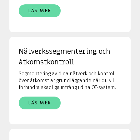
LÄS MER
Nätverkssegmentering och
åtkomstkontroll
Segmentering av dina nätverk och kontroll
över åtkomst är grundläggande när du vill
förhindra skadliga intrång i dina OT-system.
LÄS MER