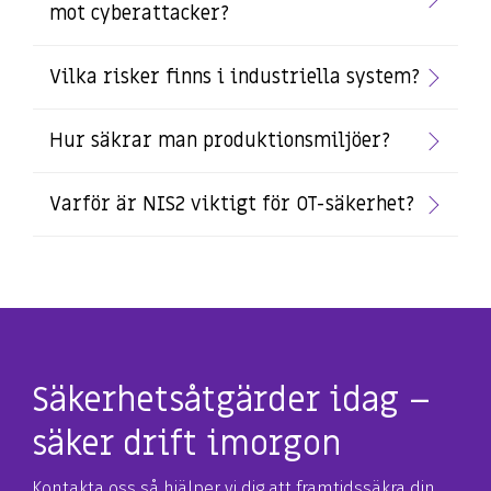
mot cyberattacker?
Vilka risker finns i industriella system?
Hur säkrar man produktionsmiljöer?
Varför är NIS2 viktigt för OT-säkerhet?
Säkerhetsåtgärder idag –
säker drift imorgon
Kontakta oss så hjälper vi dig att framtidssäkra din