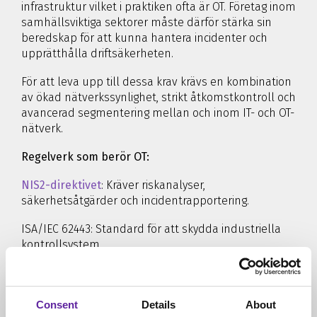
infrastruktur vilket i praktiken ofta är OT. Företag inom
samhällsviktiga sektorer måste därför stärka sin
beredskap för att kunna hantera incidenter och
upprätthålla driftsäkerheten.
För att leva upp till dessa krav krävs en kombination
av ökad nätverkssynlighet, strikt åtkomstkontroll och
avancerad segmentering mellan och inom IT- och OT-
nätverk.
Regelverk som berör OT:
NIS2-direktivet
: Kräver riskanalyser,
säkerhetsåtgärder och incidentrapportering.
ISA/IEC 62443: Standard för att skydda industriella
kontrollsystem.
KONTAKTA EN KONSULT
Consent
Details
About