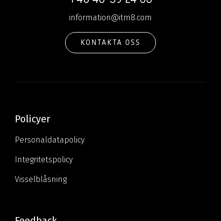
information@itm8.com
KONTAKTA OSS
Policyer
Personaldatapolicy
Integritetspolicy
Visselblåsning
Feedback