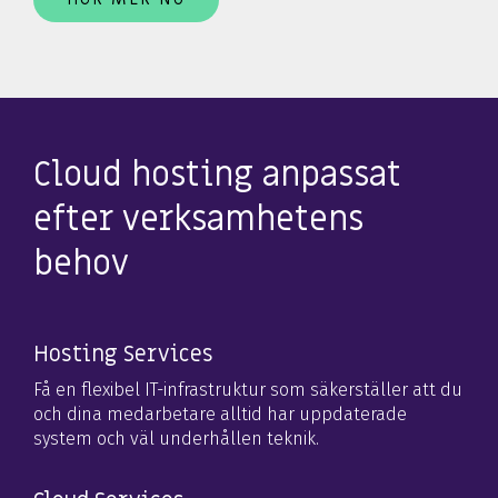
Cloud hosting anpassat
efter verksamhetens
behov
Hosting Services
Få en flexibel IT-infrastruktur som säkerställer att du
och dina medarbetare alltid har uppdaterade
system och väl underhållen teknik.