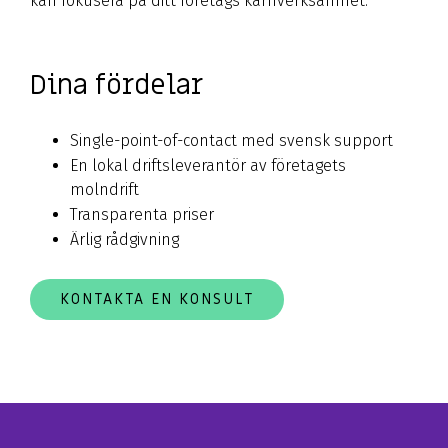
kan fokusera på ditt företags kärnverksamhet.
Dina fördelar
Single-point-of-contact med svensk support
En lokal driftsleverantör av företagets
molndrift
Transparenta priser
Ärlig rådgivning
KONTAKTA EN KONSULT