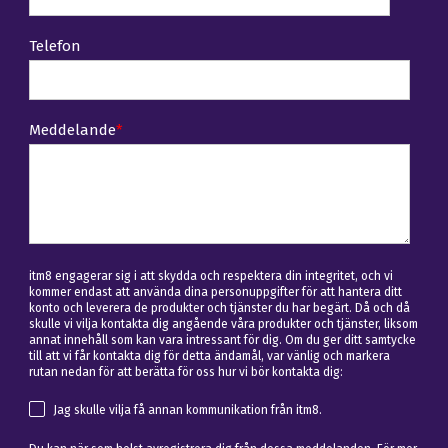
Telefon
Meddelande
*
itm8 engagerar sig i att skydda och respektera din integritet, och vi
kommer endast att använda dina personuppgifter för att hantera ditt
konto och leverera de produkter och tjänster du har begärt. Då och då
skulle vi vilja kontakta dig angående våra produkter och tjänster, liksom
annat innehåll som kan vara intressant för dig. Om du ger ditt samtycke
till att vi får kontakta dig för detta ändamål, var vänlig och markera
rutan nedan för att berätta för oss hur vi bör kontakta dig:
Jag skulle vilja få annan kommunikation från itm8.