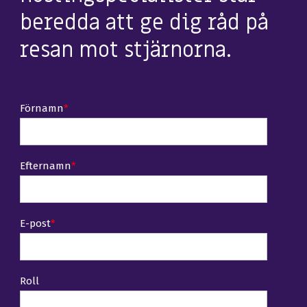
beredda att ge dig råd på
resan mot
stjärnorna.
Förnamn
*
Efternamn
*
E-post
*
Roll