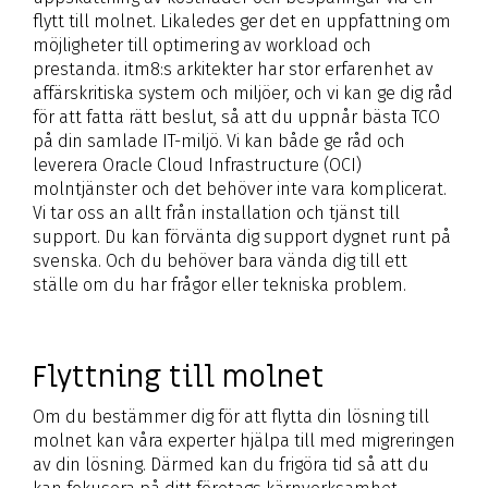
flytt till molnet. Likaledes ger det en uppfattning om
möjligheter till optimering av workload och
prestanda. itm8:s arkitekter har stor erfarenhet av
affärskritiska system och miljöer, och vi kan ge dig råd
för att fatta rätt beslut, så att du uppnår bästa TCO
på din samlade IT-miljö. Vi kan både ge råd och
leverera Oracle Cloud Infrastructure (OCI)
molntjänster och det behöver inte vara komplicerat.
Vi tar oss an allt från installation och tjänst till
support. Du kan förvänta dig support dygnet runt på
svenska. Och du behöver bara vända dig till ett
ställe om du har frågor eller tekniska problem.
Flyttning till molnet
Om du bestämmer dig för att flytta din lösning till
molnet kan våra experter hjälpa till med migreringen
av din lösning. Därmed kan du frigöra tid så att du