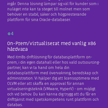
ingår. Denna lösning lämpar sig väl för kunder som i
nuläget inte kan ta steget till molnet men som
behöver en stabil, säker och högpresterande
plattform för sina Oracle-databaser.
#4
On-Prem/virtualiserat med vanlig x86
hårdvara
Med itm8s driftlösning för databasplattform on-
prem, i din egen datahall eller hos vald outsourcing-
partner, kan vi ta hand om hela din
databasplattform med övervakning, beredskap och
administration. Vi hjälper dig att licensoptimera med
OLVM eller att skaffa en approval för annan
virtualiseringsteknik (VMware, HyperV) - om möjligt
och vid behov. Du kan känna dig trygg att du får en
drifttjänst med spetskompetens runt plattform och
databas.