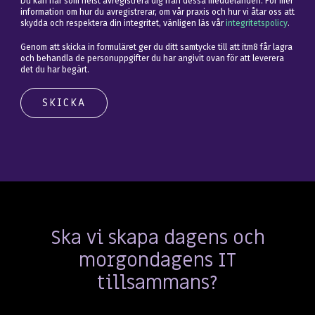
Du kan när som helst avregistrera dig från dessa meddelanden. För mer
information om hur du avregistrerar, om vår praxis och hur vi åtar oss att
skydda och respektera din integritet, vänligen läs vår
integritetspolicy
.
Genom att skicka in formuläret ger du ditt samtycke till att itm8 får lagra
och behandla de personuppgifter du har angivit ovan för att leverera
det du har begärt.
Ska vi skapa dagens och
morgondagens IT
tillsammans?