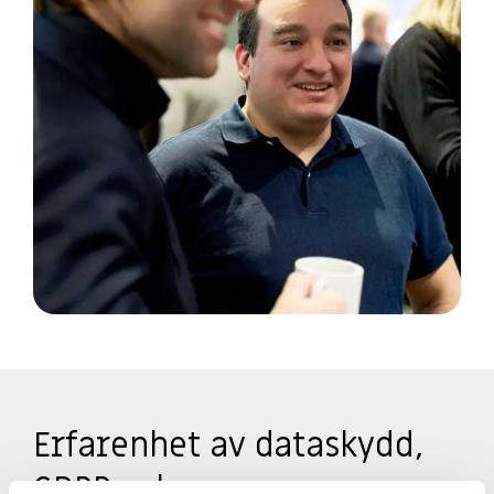
Erfarenhet av dataskydd,
GDPR och