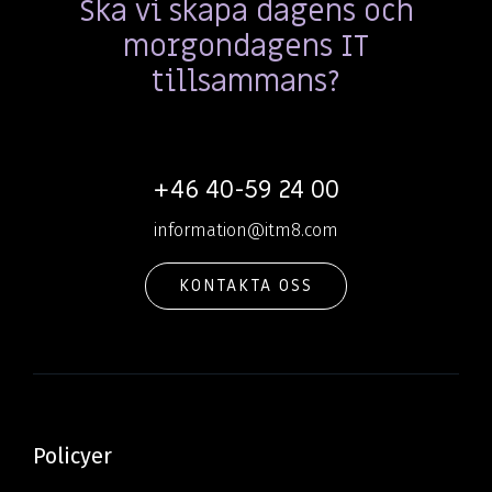
Ska vi skapa dagens och
morgondagens IT
tillsammans?
+46 40-59 24 00
information@itm8.com
KONTAKTA OSS
Policyer