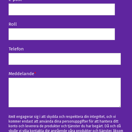
Roll
Telefon
Meddelande
*
itm8 engagerar sig i att skydda och respektera din integritet, och vi
kommer endast att använda dina personuppgifter för att hantera ditt
konto och leverera de produkter och tjänster du har begärt. Då och då
skulle vi vilja kontakta dig angående våra produkter och tjänster, liksom