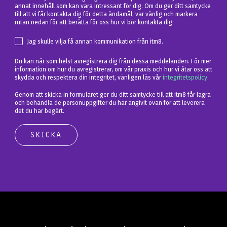
annat innehåll som kan vara intressant för dig. Om du ger ditt samtycke
till att vi får kontakta dig för detta ändamål, var vänlig och markera
rutan nedan för att berätta för oss hur vi bör kontakta dig:
Jag skulle vilja få annan kommunikation från itm8.
Du kan när som helst avregistrera dig från dessa meddelanden. För mer
information om hur du avregistrerar, om vår praxis och hur vi åtar oss att
skydda och respektera din integritet, vänligen läs vår
integritetspolicy
.
Genom att skicka in formuläret ger du ditt samtycke till att itm8 får lagra
och behandla de personuppgifter du har angivit ovan för att leverera
det du har begärt.