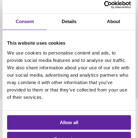
informationshantering
Consent
Details
About
Våra specialister har erfarenhet av att stötta
verksamheter i arbetet med dataskydd och GDPR i
olika typer av organisationer och branscher.
This website uses cookies
Vi hjälper er att skapa bättre förutsättningar för
We use cookies to personalise content and ads, to
regelefterlevnad, minska risker och stärka arbetet
provide social media features and to analyse our traffic.
med integritetsskydd i takt med att verksamheten
We also share information about your use of our site with
utvecklas.
our social media, advertising and analytics partners who
may combine it with other information that you’ve
provided to them or that they’ve collected from your use
of their services.
Vanliga frågor och svar om
Allow all
dataskydd och GDPR