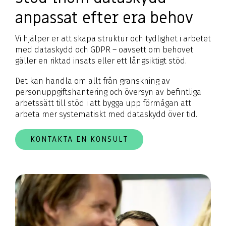
anpassat efter era behov
Vi hjälper er att skapa struktur och tydlighet i arbetet
med dataskydd och GDPR – oavsett om behovet
gäller en riktad insats eller ett långsiktigt stöd.
Det kan handla om allt från granskning av
personuppgiftshantering och översyn av befintliga
arbetssätt till stöd i att bygga upp förmågan att
arbeta mer systematiskt med dataskydd över tid.
KONTAKTA EN KONSULT