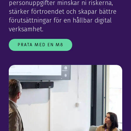
personuppgifter minskar ni riskerna,
stärker förtroendet och skapar bättre
förutsättningar för en hållbar digital
verksamhet.
PRATA MED EN M8