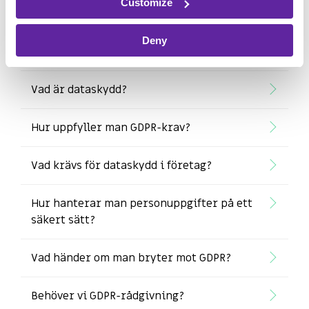
Customize
Klicka på frågan för att få svaret.
Deny
Vad är dataskydd?
Hur uppfyller man GDPR-krav?
Vad krävs för dataskydd i företag?
Hur hanterar man personuppgifter på ett
säkert sätt?
Vad händer om man bryter mot GDPR?
Behöver vi GDPR-rådgivning?