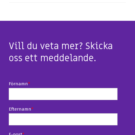
Vill du veta mer? Skicka
oss ett meddelande.
Förnamn
*
Efternamn
*
E-post
*