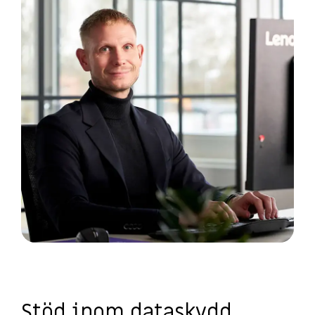
Stöd inom dataskydd