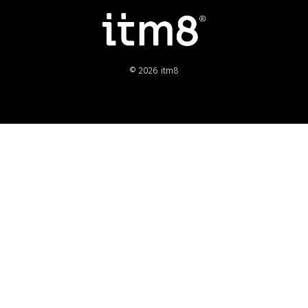
© 2026 itm8