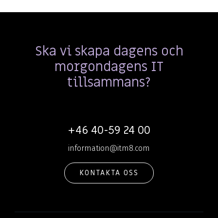
Ska vi skapa dagens och
morgondagens IT
tillsammans?
+46 40-59 24 00
information@itm8.com
KONTAKTA OSS