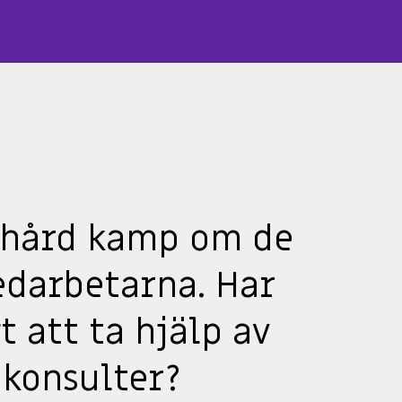
nhård kamp om de
darbetarna. Har
 att ta hjälp av
-konsulter?