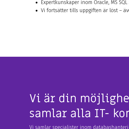
Expertkunskaper inom Oracle, MS SQL Se
Vi fortsätter tills uppgiften är löst – ä
Vi är din möjlighe
samlar alla IT- k
Vi samlar specialister inom databashanteri