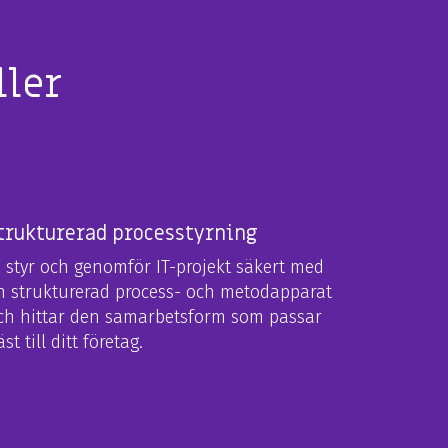
ller
trukturerad processtyrning
i styr och genomför IT-projekt säkert med
n strukturerad process- och metodapparat
ch hittar den samarbetsform som passar
st till ditt företag.