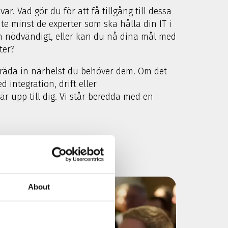
r. Vad gör du för att få tillgång till dessa
te minst de experter som ska hålla din IT i
gen nödvändigt, eller kan du nå dina mål med
ter?
 träda in närhelst du behöver dem. Om det
d integration, drift eller
är upp till dig. Vi står beredda med en
About