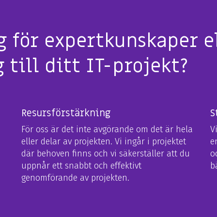
 för expertkunskaper e
 till ditt IT-projekt?
Resursförstärkning
S
För oss är det inte avgörande om det är hela
V
eller delar av projekten. Vi ingår i projektet
e
där behoven finns och vi säkerställer att du
o
uppnår ett snabbt och effektivt
bä
genomförande av projekten.