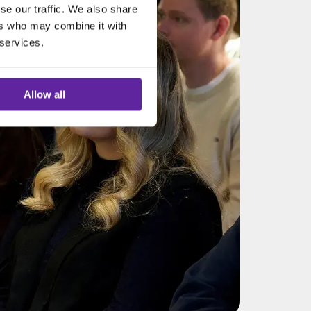
se our traffic. We also share
ers who may combine it with
 services.
Allow all