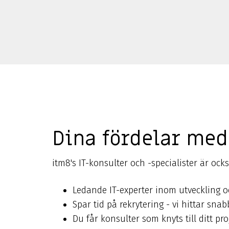
Dina fördelar med
itm8's IT-konsulter och -specialister är också
Ledande IT-experter inom utveckling oc
Spar tid på rekrytering - vi hittar sn
Du får konsulter som knyts till ditt proj