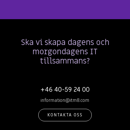
Ska vi skapa dagens och
morgondagens IT
tillsammans?
+46 40-59 24 00
information@itm8.com
KONTAKTA OSS