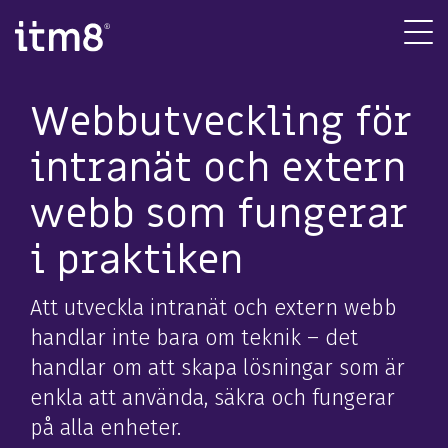
Gå
direkte
Tog
til
Me
indhold
Webbutveckling för
intranät och extern
webb som fungerar
i praktiken
Att utveckla intranät och extern webb
handlar inte bara om teknik – det
handlar om att skapa lösningar som är
enkla att använda, säkra och fungerar
på alla enheter.