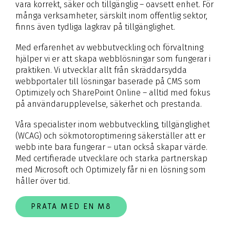
vara korrekt, säker och tillgänglig – oavsett enhet. För
många verksamheter, särskilt inom offentlig sektor,
finns även tydliga lagkrav på tillgänglighet.
Med erfarenhet av webbutveckling och förvaltning
hjälper vi er att skapa webblösningar som fungerar i
praktiken. Vi utvecklar allt från skräddarsydda
webbportaler till lösningar baserade på CMS som
Optimizely och SharePoint Online – alltid med fokus
på användarupplevelse, säkerhet och prestanda.
Våra specialister inom webbutveckling, tillgänglighet
(WCAG) och sökmotoroptimering säkerställer att er
webb inte bara fungerar – utan också skapar värde.
Med certifierade utvecklare och starka partnerskap
med Microsoft och Optimizely får ni en lösning som
håller över tid.
PRATA MED EN M8