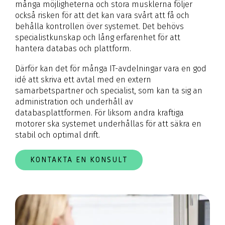
många möjligheterna och stora musklerna följer
också risken för att det kan vara svårt att få och
behålla kontrollen över systemet. Det behövs
specialistkunskap och lång erfarenhet för att
hantera databas och plattform.
Därför kan det för många IT-avdelningar vara en god
idé att skriva ett avtal med en extern
samarbetspartner och specialist, som kan ta sig an
administration och underhåll av
databasplattformen. För liksom andra kraftiga
motorer ska systemet underhållas för att säkra en
stabil och optimal drift.
KONTAKTA EN KONSULT