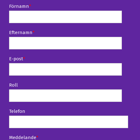
Förnamn
*
Efternamn
*
E-post
*
Roll
Telefon
Meddelande
*