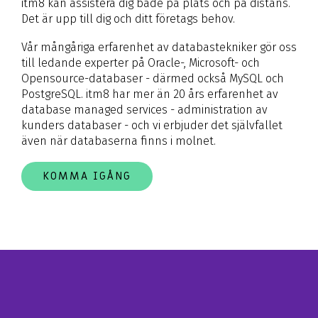
itm8 kan assistera dig både på plats och på distans.
Det är upp till dig och ditt företags behov.
Vår mångåriga erfarenhet av databastekniker gör oss
till ledande experter på Oracle-, Microsoft- och
Opensource-databaser - därmed också MySQL och
PostgreSQL. itm8 har mer än 20 års erfarenhet av
database managed services - administration av
kunders databaser - och vi erbjuder det självfallet
även när databaserna finns i molnet.
KOMMA IGÅNG