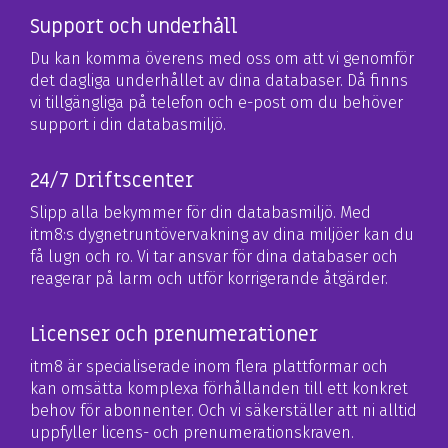
Support och underhåll
Du kan komma överens med oss om att vi genomför
det dagliga underhållet
av dina databaser. Då finns
vi tillgängliga på telefon och e-post om du
behöver
support i din databasmiljö.
24/7 Driftscenter
Slipp alla bekymmer för din databasmiljö. Med
itm8:s dygnetruntövervakning
av dina miljöer kan du
få lugn och ro. Vi tar ansvar för dina databaser och
reagerar på larm och utför korrigerande åtgärder.
Licenser och prenumerationer
itm8 är specialiserade inom flera plattformar och
kan omsätta komplexa
förhållanden till ett konkret
behov för abonnenter. Och vi säkerställer att ni
alltid
uppfyller licens- och prenumerationskraven.