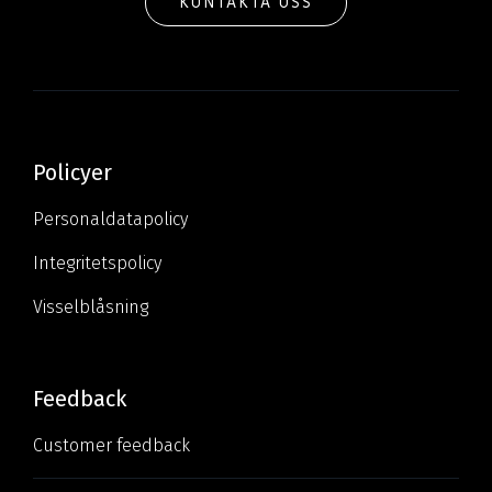
KONTAKTA OSS
Policyer
Personaldatapolicy
Integritetspolicy
Visselblåsning
Feedback
Customer feedback