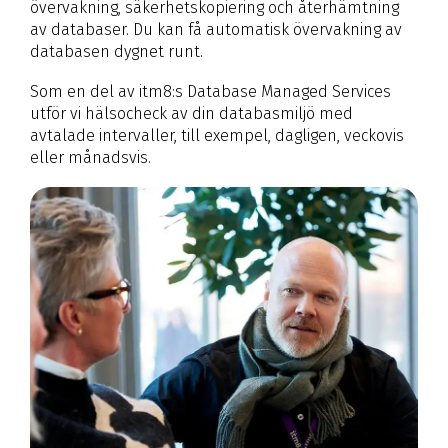
övervakning, säkerhetskopiering och återhämtning
av databaser. Du kan få automatisk övervakning av
databasen dygnet runt.
Som en del av itm8:s Database Managed Services
utför vi hälsocheck av din databasmiljö med
avtalade intervaller, till exempel, dagligen, veckovis
eller månadsvis.