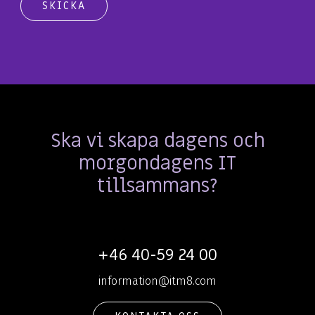
Ska vi skapa dagens och
morgondagens IT
tillsammans?
+46 40-59 24 00
information@itm8.com