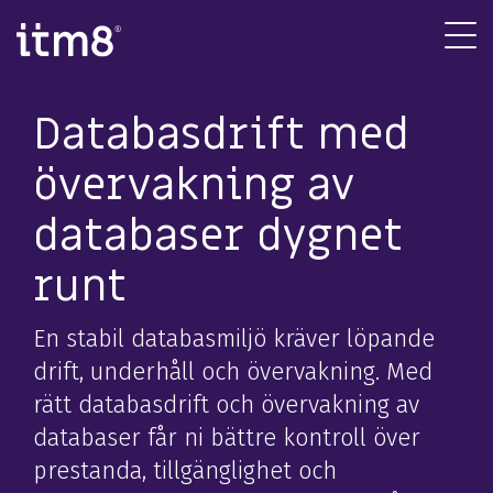
Gå
direkte
Tog
til
Me
indhold
Databasdrift med
övervakning av
databaser dygnet
runt
En stabil databasmiljö kräver löpande
drift, underhåll och övervakning. Med
rätt databasdrift och övervakning av
databaser får ni bättre kontroll över
prestanda, tillgänglighet och