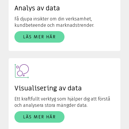
Analys av data
Få djupa insikter om din verksamhet,
kundbeteende och marknadstrender.
LÄS MER HÄR
Visualisering av data
Ett kraftfullt verktyg som hjälper dig att förstå
och analysera stora mängder data.
LÄS MER HÄR