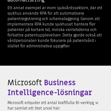
Ett annat exempel är inom sjukvårdssektorn, där ett
sjukhus använde RPA för att automatisera
patientregistrering och schemaläggning. Genom att
implementera RPA kunde sjukhuset hantera fler
patienter på kortare tid, minska väntetiderna och
förbättra patientupplevelsen. Detta gjorde också att
vårdpersonalen kunde fokusera på patientvård i
stället för administrativa uppgifter.
Microsoft
Business
Intelligence-lösningar
Microsoft erbjuder ett antal kraftfulla BI-verktyg, vi
har samlat ett litet urval här: