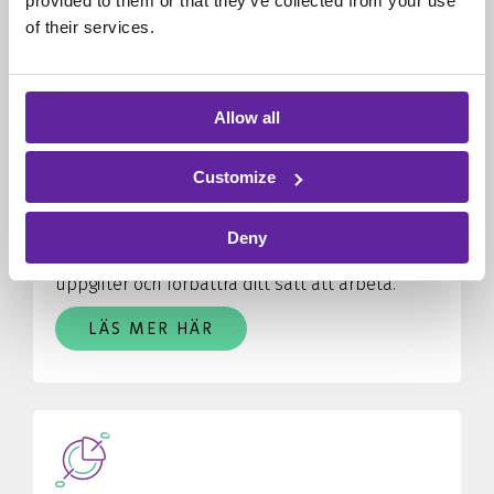
provided to them or that they’ve collected from your use
LÄS MER HÄR
of their services.
Allow all
Customize
RPA
Deny
Automatisera repetitiva och långsamma
uppgifter och förbättra ditt sätt att arbeta.
LÄS MER HÄR