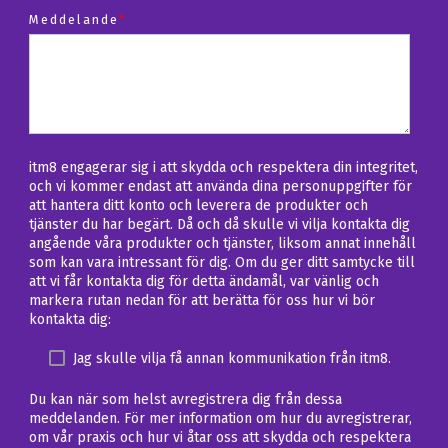
Meddelande
*
itm8 engagerar sig i att skydda och respektera din integritet,
och vi kommer endast att använda dina personuppgifter för
att hantera ditt konto och leverera de produkter och
tjänster du har begärt. Då och då skulle vi vilja kontakta dig
angående våra produkter och tjänster, liksom annat innehåll
som kan vara intressant för dig. Om du ger ditt samtycke till
att vi får kontakta dig för detta ändamål, var vänlig och
markera rutan nedan för att berätta för oss hur vi bör
kontakta dig:
Jag skulle vilja få annan kommunikation från itm8.
Du kan när som helst avregistrera dig från dessa
meddelanden. För mer information om hur du avregistrerar,
om vår praxis och hur vi åtar oss att skydda och respektera