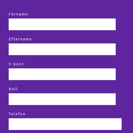
Förnamn
*
Efternamn
*
E-post
*
Roll
Telefon