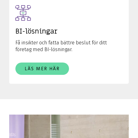
BI-lösningar
Få insikter och fatta bättre beslut för ditt
företag med BI-lösningar.
LÄS MER HÄR