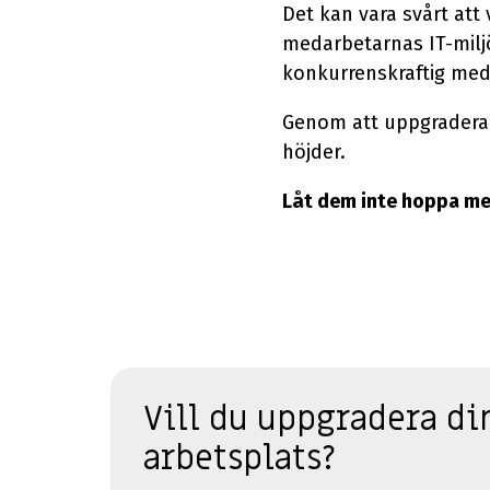
Det kan vara svårt att 
medarbetarnas IT-miljö 
konkurrenskraftig med
Genom att uppgradera 
höjder.
Låt dem inte hoppa med
Vill du
uppgradera din
arbetsplats
?