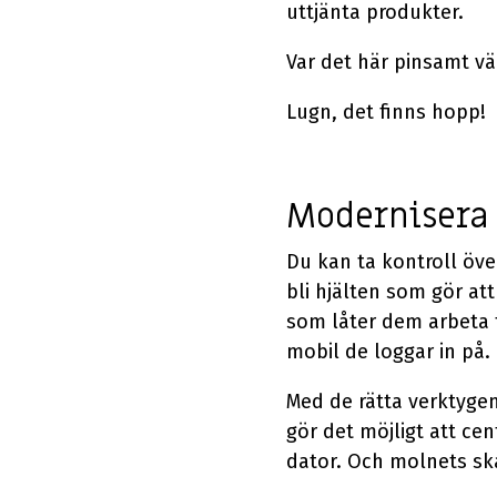
uttjänta produkter.
Var det här pinsamt v
Lugn, det finns hopp!
Modernisera 
Du kan ta kontroll öve
bli hjälten som gör at
som låter dem arbeta t
mobil de loggar in på.
Med de rätta verktygen
gör det möjligt att ce
dator. Och molnets ska