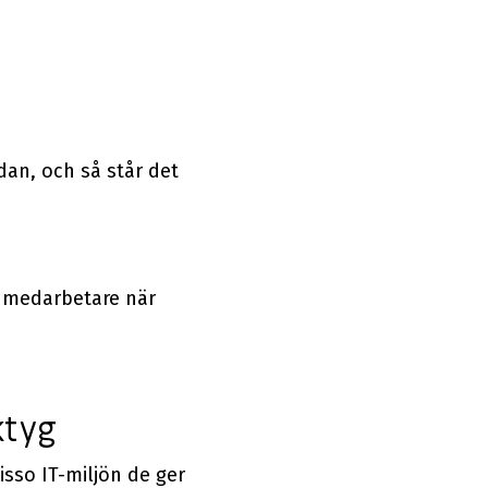
dan, och så står det
ga medarbetare när
ktyg
isso IT-miljön de ger