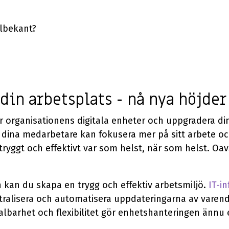
älbekant?
din arbetsplats - nå nya höjder
r organisationens digitala enheter och uppgradera di
t dina medarbetare kan fokusera mer på sitt arbete o
ryggt och effektivt var som helst, när som helst. Oavs
 kan du skapa en trygg och effektiv arbetsmiljö.
IT-in
ntralisera och automatisera uppdateringarna av vare
lbarhet och flexibilitet gör enhetshanteringen ännu e