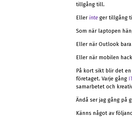
tillgång till.
Eller
inte
ger tillgång ti
Som när laptopen hänge
Eller när Outlook bara
Eller när mobilen hac
På kort sikt blir det e
företaget. Varje gång
I
samarbetet och kreativ
Ändå ser jag gång på 
Känns något av följan