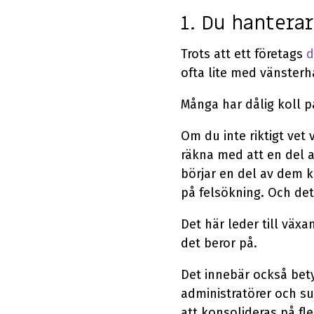
1. Du hantera
Trots att ett företags
d
ofta lite med vänster
Många har dålig koll p
Om du inte riktigt vet
räkna med att en del 
börjar en del av dem k
på felsökning. Och det 
Det här leder till väx
det beror på.
Det innebär också bet
administratörer och s
att konsolideras på fle