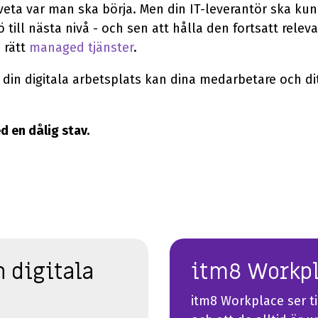
veta var man ska börja. Men din IT-leverantör ska kunn
till nästa nivå - och sen att hålla den fortsatt relev
 rätt
managed tjänster
.
din digitala arbetsplats kan dina medarbetare och di
 en dålig stav.
 digitala
itm8 Workp
itm8 Workplace ser t