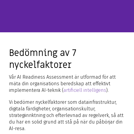
Bedömning av 7
nyckelfaktorer
Vår AI Readiness Assessment är utformad för att
mäta din organisations beredskap att effektivt
implementera AI-teknik (
artificiell intelligens
).
Vi bedömer nyckelfaktorer som datainfrastruktur,
digitala färdigheter, organisationskultur,
strategiinriktning och efterlevnad av regelverk, så att
du har en solid grund att stå på när du påbörjar din
AI-resa.