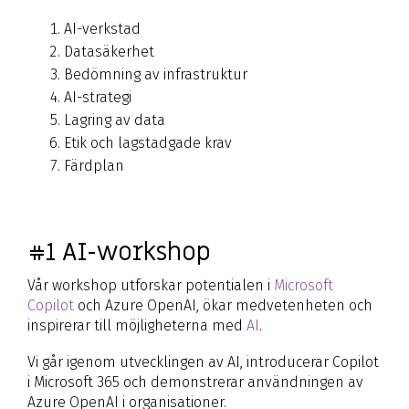
AI-verkstad
Datasäkerhet
Bedömning av infrastruktur
AI-strategi
Lagring av data
Etik och lagstadgade krav
Färdplan
#1 AI-workshop
Vår workshop utforskar potentialen i
Microsoft
Copilot
och Azure OpenAI, ökar medvetenheten och
inspirerar till möjligheterna med
AI
.
Vi går igenom utvecklingen av AI, introducerar Copilot
i Microsoft 365 och demonstrerar användningen av
Azure OpenAI i organisationer.