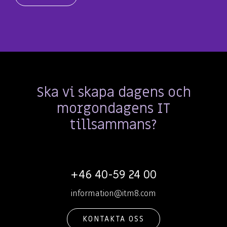
Ska vi skapa dagens och
morgondagens IT
tillsammans?
+46 40-59 24 00
information@itm8.com
KONTAKTA OSS