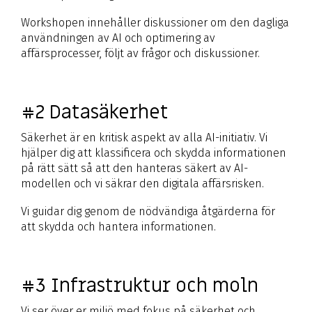
Workshopen innehåller diskussioner om den dagliga
användningen av AI och optimering av
affärsprocesser, följt av frågor och diskussioner.
#2 Datasäkerhet
Säkerhet är en kritisk aspekt av alla AI-initiativ. Vi
hjälper dig att klassificera och skydda informationen
på rätt sätt så att den hanteras säkert av AI-
modellen och vi säkrar den digitala affärsrisken.
Vi guidar dig genom de nödvändiga åtgärderna för
att skydda och hantera informationen.
#3 Infrastruktur och moln
Vi ser över er miljö med fokus på säkerhet och