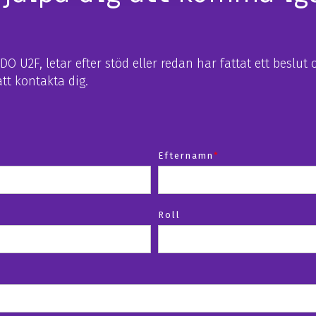
O U2F, letar efter stöd eller redan har fattat ett beslut
tt kontakta dig.
Efternamn
*
Roll