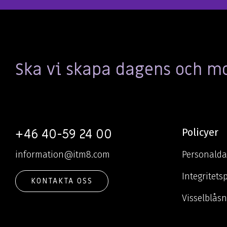
Ska vi skapa dagens och m
+46 40-59 24 00
Policyer
information@itm8.com
Personalda
Integritets
KONTAKTA OSS
Visselblås