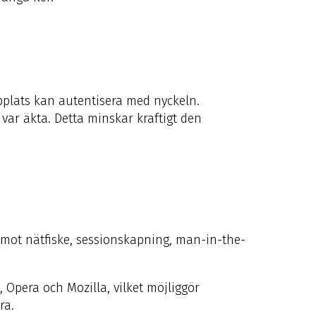
bplats kan autentisera med nyckeln.
var äkta. Detta minskar kraftigt den
 mot nätfiske, sessionskapning, man-in-the-
 Opera och Mozilla, vilket möjliggör
ra.