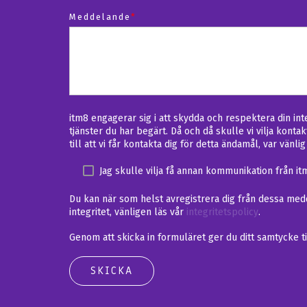
Meddelande
*
itm8 engagerar sig i att skydda och respektera din in
tjänster du har begärt. Då och då skulle vi vilja kont
till att vi får kontakta dig för detta ändamål, var vänl
Jag skulle vilja få annan kommunikation från it
Du kan när som helst avregistrera dig från dessa medd
integritet, vänligen läs vår
integritetspolicy
.
Genom att skicka in formuläret ger du ditt samtycke ti