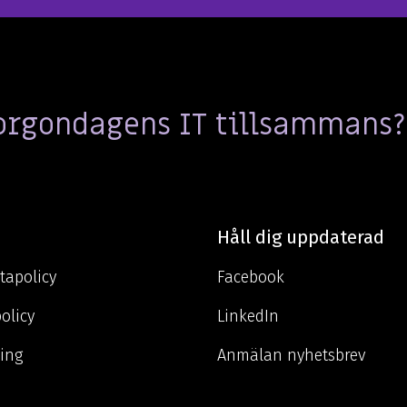
orgondagens IT tillsammans?
Håll dig uppdaterad
tapolicy
Facebook
policy
LinkedIn
ning
Anmälan nyhetsbrev