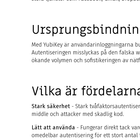
Ursprungsbindning
Med YubiKey är användarinloggningarna bund
Autentiseringen misslyckas på den falska w
ökande volymen och sofistikeringen av nät
Vilka är fördelar
Stark säkerhet
- Stark tvåfaktorsautentise
middle och attacker med skadlig kod.
Lätt att använda
- Fungerar direkt tack va
omedelbar autentisering för ett stort antal tj