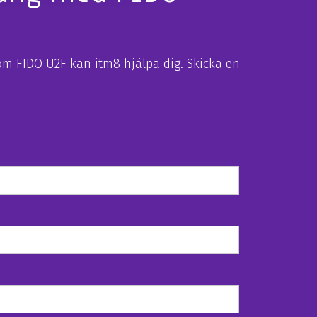
 om FIDO U2F kan itm8 hjälpa dig. Skicka en