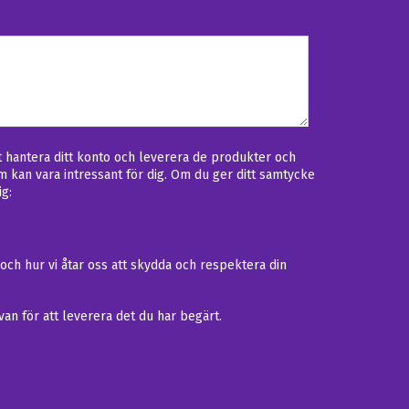
tt hantera ditt konto och leverera de produkter och
om kan vara intressant för dig. Om du ger ditt samtycke
ig:
och hur vi åtar oss att skydda och respektera din
van för att leverera det du har begärt.