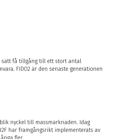
t få tillgång till ett stort antal
amvara. FIDO2 är den senaste generationen
blik nyckel till massmarknaden. Idag
 U2F har framgångsrikt implementerats av
ånga fler.