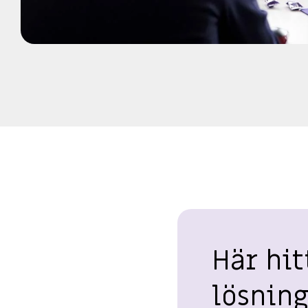
Här hit
lösning