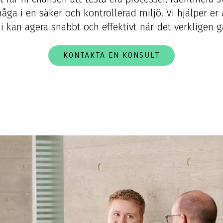
åga i en säker och kontrollerad miljö. Vi hjälper er 
ni kan agera snabbt och effektivt när det verkligen gä
KONTAKTA EN KONSULT