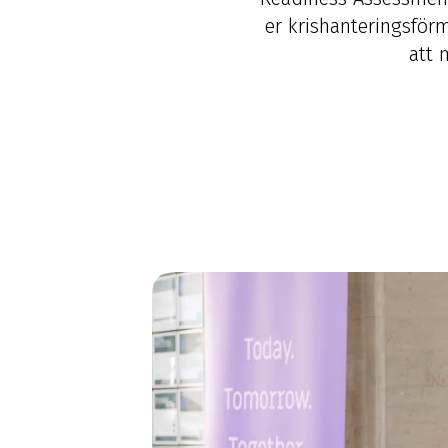
er krishanteringsförm
att 