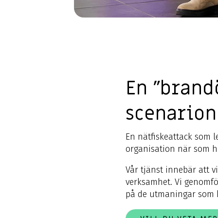
En ”brand
scenarion
En nätfiskeattack som l
organisation när som he
Vår tjänst innebär att 
verksamhet. Vi genomför
på de utmaningar som 