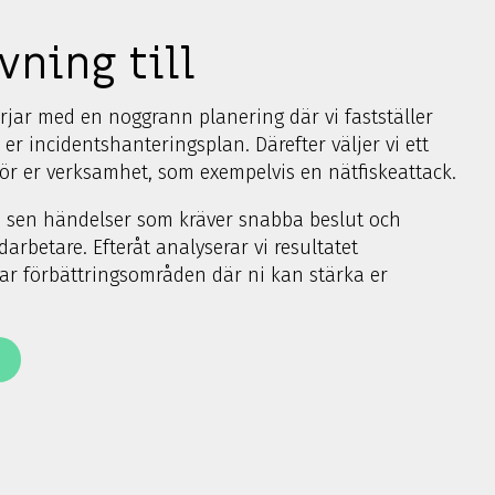
vning till
rjar med en noggrann planering där vi fastställer
a er incidentshanteringsplan. Därefter väljer vi ett
för er verksamhet, som exempelvis en nätfiskeattack.
 sen händelser som kräver snabba beslut och
rbetare. Efteråt analyserar vi resultatet
rar förbättringsområden där ni kan stärka er