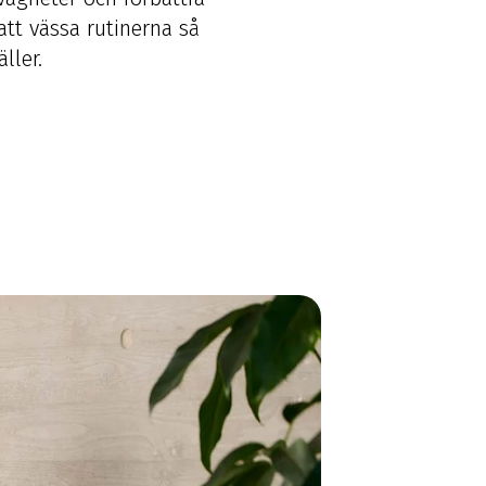
att vässa rutinerna så
ller.