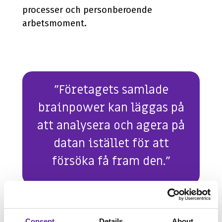
processer och personberoende
arbetsmoment.
”Företagets samlade
brainpower kan läggas på
att analysera och agera på
datan istället för att
försöka få fram den.”
Rätt faktaunderlag har ett stort
Consent
Details
About