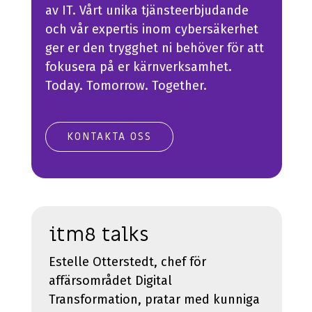
av IT. Vårt unika tjänsteerbjudande
och vår expertis inom cybersäkerhet
ger er den trygghet ni behöver för att
fokusera på er kärnverksamhet.
Today. Tomorrow. Together.
KONTAKTA OSS
itm8 talks
E
stelle Otterstedt, chef för
a
ffärsområdet Digital
Transformation, pratar
med k
unniga