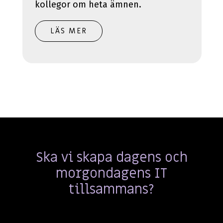
kollegor om heta ämnen.
LÄS MER
Ska vi skapa dagens och
morgondagens IT
tillsammans?