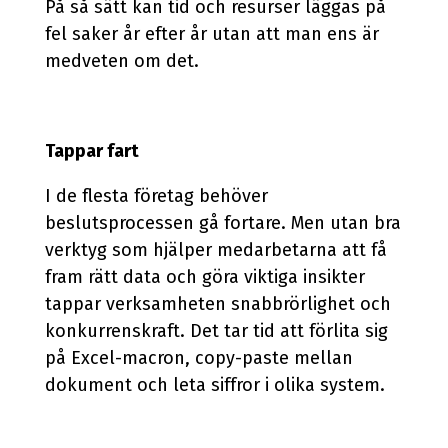
På så sätt kan tid och resurser läggas på
fel saker år efter år utan att man ens är
medveten om det.
Tappar fart
I de flesta företag behöver
beslutsprocessen gå fortare. Men utan bra
verktyg som hjälper medarbetarna att få
fram rätt data och göra viktiga insikter
tappar verksamheten snabbrörlighet och
konkurrenskraft. Det tar tid att förlita sig
på Excel-macron, copy-paste mellan
dokument och leta siffror i olika system.