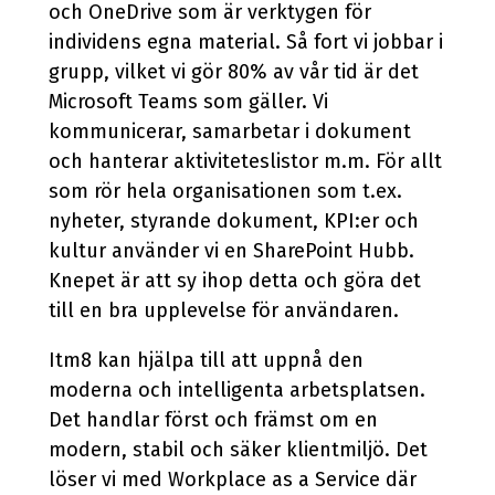
och OneDrive som är verktygen för
individens egna material. Så fort vi jobbar i
grupp, vilket vi gör 80% av vår tid är det
Microsoft Teams som gäller. Vi
kommunicerar, samarbetar i dokument
och hanterar aktiviteteslistor m.m. För allt
som rör hela organisationen som t.ex.
nyheter, styrande dokument, KPI:er och
kultur använder vi en SharePoint Hubb.
Knepet är att sy ihop detta och göra det
till en bra upplevelse för användaren.
Itm8 kan hjälpa till att uppnå den
moderna och intelligenta arbetsplatsen.
Det handlar först och främst om en
modern, stabil och säker klientmiljö. Det
löser vi med Workplace as a Service där