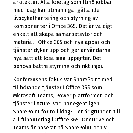
arkitektur. Alla företag som Itm8 jobbar
med idag har utmaningar gällande
livscykelhantering och styrning av
komponenter i Office 365. Det är väldigt
enkelt att skapa samarbetsytor och
material i Office 365 och nya appar och
tjänster dyker upp och ger användarna
nya sätt att lösa sina uppgifter. Det
behövs bättre styrning och riktlinjer.
Konferensens fokus var SharePoint med
tillhörande tjänster i Office 365 som
Microsoft Teams, Power plattformen och
tjänster i Azure. Vad har egentligen
SharePoint för roll idag? Det är grunden till
all filhantering i Office 365. OneDrive och
Teams är baserat på SharePoint och vi