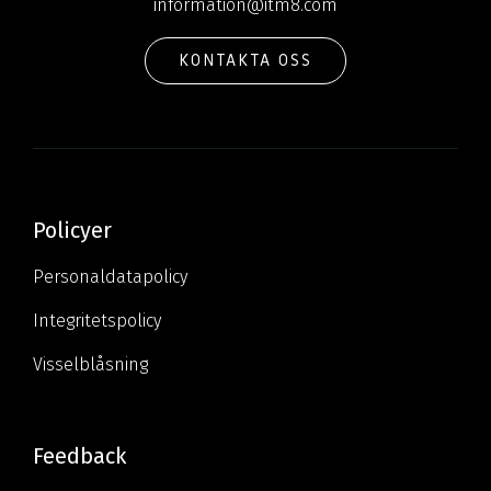
information@itm8.com
KONTAKTA OSS
Policyer
Personaldatapolicy
Integritetspolicy
Visselblåsning
Feedback