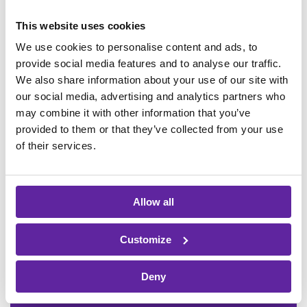
This website uses cookies
Förnamn
*
We use cookies to personalise content and ads, to
provide social media features and to analyse our traffic.
We also share information about your use of our site with
Efternamn
*
our social media, advertising and analytics partners who
may combine it with other information that you’ve
provided to them or that they’ve collected from your use
E-post
*
of their services.
Roll
Allow all
Customize
Telefon
Deny