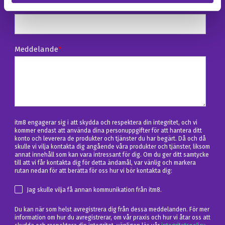
Telefon
Meddelande
*
itm8 engagerar sig i att skydda och respektera din integritet, och vi
kommer endast att använda dina personuppgifter för att hantera ditt
konto och leverera de produkter och tjänster du har begärt. Då och då
skulle vi vilja kontakta dig angående våra produkter och tjänster, liksom
annat innehåll som kan vara intressant för dig. Om du ger ditt samtycke
till att vi får kontakta dig för detta ändamål, var vänlig och markera
rutan nedan för att berätta för oss hur vi bör kontakta dig:
Jag skulle vilja få annan kommunikation från itm8.
Du kan när som helst avregistrera dig från dessa meddelanden. För mer
information om hur du avregistrerar, om vår praxis och hur vi åtar oss att