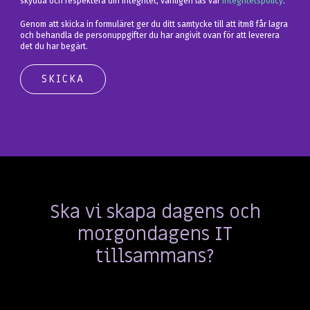
skydda och respektera din integritet, vänligen läs vår
integritetspolicy
.
Genom att skicka in formuläret ger du ditt samtycke till att itm8 får lagra
och behandla de personuppgifter du har angivit ovan för att leverera
det du har begärt.
Ska vi skapa dagens och
morgondagens IT
tillsammans?